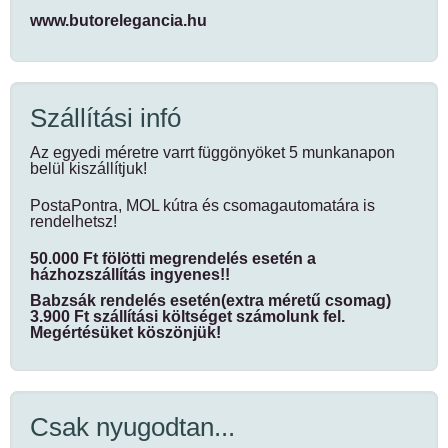
www.butorelegancia.hu
Szállítási infó
Az egyedi méretre varrt függönyöket 5 munkanapon
belül kiszállítjuk!
PostaPontra, MOL kútra és csomagautomatára is
rendelhetsz!
50.000 Ft fölötti megrendelés esetén a
házhozszállítás ingyenes!!
Babzsák rendelés esetén(extra méretű csomag)
3.900 Ft szállítási költséget számolunk fel.
Megértésüket köszönjük!
Csak nyugodtan...