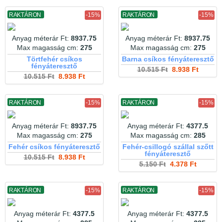
RAKTÁRON
-15%
RAKTÁRON
-15%
Anyag méterár Ft:
8937.75
Anyag méterár Ft:
8937.75
Max magasság cm:
275
Max magasság cm:
275
Törtfehér csíkos
Barna csíkos fényáteresztő
fényáteresztő
10.515 Ft
8.938 Ft
10.515 Ft
8.938 Ft
RAKTÁRON
-15%
RAKTÁRON
-15%
Anyag méterár Ft:
8937.75
Anyag méterár Ft:
4377.5
Max magasság cm:
275
Max magasság cm:
285
Fehér csíkos fényáteresztő
Fehér-csillogó szállal szőtt
fényáteresztő
10.515 Ft
8.938 Ft
5.150 Ft
4.378 Ft
RAKTÁRON
-15%
RAKTÁRON
-15%
Anyag méterár Ft:
4377.5
Anyag méterár Ft:
4377.5