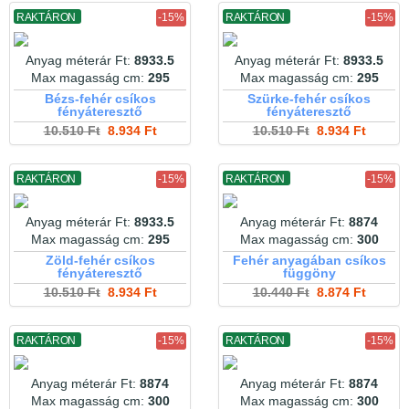
RAKTÁRON
-15%
RAKTÁRON
-15%
Anyag méterár Ft:
8933.5
Anyag méterár Ft:
8933.5
Max magasság cm:
295
Max magasság cm:
295
Bézs-fehér csíkos
Szürke-fehér csíkos
fényáteresztő
fényáteresztő
10.510 Ft
8.934 Ft
10.510 Ft
8.934 Ft
RAKTÁRON
-15%
RAKTÁRON
-15%
Anyag méterár Ft:
8933.5
Anyag méterár Ft:
8874
Max magasság cm:
295
Max magasság cm:
300
Zöld-fehér csíkos
Fehér anyagában csíkos
fényáteresztő
függöny
10.510 Ft
8.934 Ft
10.440 Ft
8.874 Ft
RAKTÁRON
-15%
RAKTÁRON
-15%
Anyag méterár Ft:
8874
Anyag méterár Ft:
8874
Max magasság cm:
300
Max magasság cm:
300