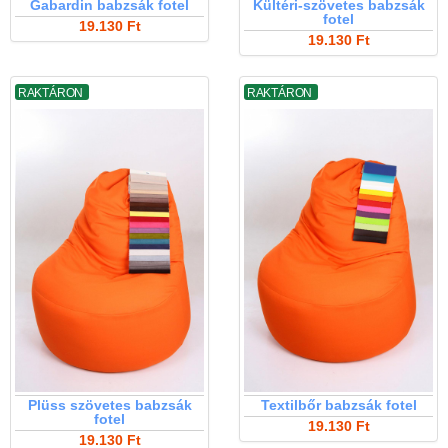
Gabardin babzsák fotel
Kültéri-szövetes babzsák
fotel
19.130 Ft
19.130 Ft
RAKTÁRON
RAKTÁRON
Plüss szövetes babzsák
Textilbőr babzsák fotel
fotel
19.130 Ft
19.130 Ft