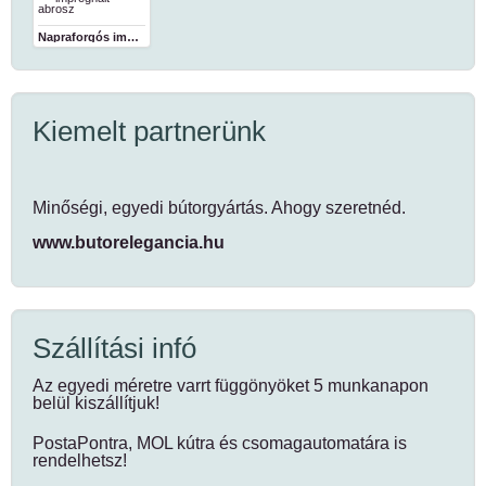
Napraforgós impregnált abrosz
Kiemelt partnerünk
Minőségi, egyedi bútorgyártás. Ahogy szeretnéd.
www.butorelegancia.hu
Szállítási infó
Az egyedi méretre varrt függönyöket 5 munkanapon
belül kiszállítjuk!
PostaPontra, MOL kútra és csomagautomatára is
rendelhetsz!