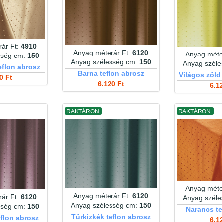
ár Ft:
4910
Anyag méterár Ft:
6120
Anyag méte
sség cm:
150
Anyag szélesség cm:
150
Anyag szél
eflon abrosz
Barna teflon abrosz
Világos zöld
0 Ft
6.120 Ft
6.1
RAKTÁRON
RAKTÁRON
Anyag méte
Anyag méterár Ft:
6120
ár Ft:
6120
Anyag szél
Anyag szélesség cm:
150
sség cm:
150
Narancs te
Türkizkék teflon abrosz
eflon abrosz
6.1