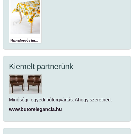
Napraforgós impregnált abrosz
Kiemelt partnerünk
Minőségi, egyedi bútorgyártás. Ahogy szeretnéd.
www.butorelegancia.hu