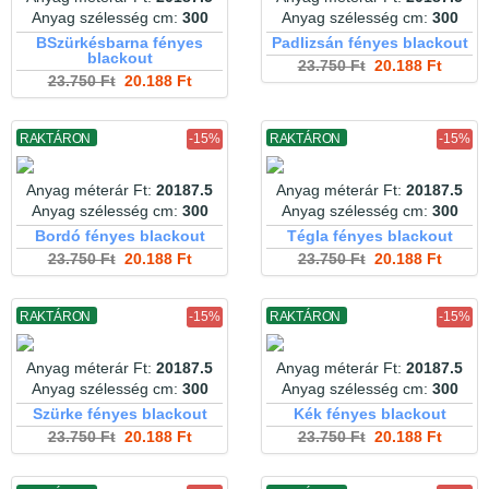
Anyag szélesség cm:
300
Anyag szélesség cm:
300
BSzürkésbarna fényes
Padlizsán fényes blackout
blackout
23.750 Ft
20.188 Ft
23.750 Ft
20.188 Ft
RAKTÁRON
-15%
RAKTÁRON
-15%
Anyag méterár Ft:
20187.5
Anyag méterár Ft:
20187.5
Anyag szélesség cm:
300
Anyag szélesség cm:
300
Bordó fényes blackout
Tégla fényes blackout
23.750 Ft
20.188 Ft
23.750 Ft
20.188 Ft
RAKTÁRON
-15%
RAKTÁRON
-15%
Anyag méterár Ft:
20187.5
Anyag méterár Ft:
20187.5
Anyag szélesség cm:
300
Anyag szélesség cm:
300
Szürke fényes blackout
Kék fényes blackout
23.750 Ft
20.188 Ft
23.750 Ft
20.188 Ft