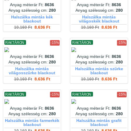
Anyag méterár Ft:
8636
Anyag méterár Ft:
8636
Anyag szélesség cm:
280
Anyag szélesség cm:
280
Halszálka mintás kék
Halszálka mintás
blackout
világoskék blackout
10.160 Ft
8.636 Ft
10.160 Ft
8.636 Ft
RAKTÁRON
-15%
RAKTÁRON
-15%
Anyag méterár Ft:
8636
Anyag méterár Ft:
8636
Anyag szélesség cm:
280
Anyag szélesség cm:
280
Halszálka mintás
Halszálka mintás szürke
világosszürke blackout
blackout
10.160 Ft
8.636 Ft
10.160 Ft
8.636 Ft
RAKTÁRON
-15%
RAKTÁRON
-15%
Anyag méterár Ft:
8636
Anyag méterár Ft:
8636
Anyag szélesség cm:
280
Anyag szélesség cm:
280
Halszálka mintás farmerkék
Halszálka mintás grafit
blackout
blackout
10.160 Ft
8.636 Ft
10.160 Ft
8.636 Ft