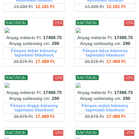
kétoldalú dimout
kétoldalú dimout
14.330 Ft
12.181 Ft
14.330 Ft
12.181 Ft
RAKTÁRON
-15%
RAKTÁRON
-15%
Anyag méterár Ft:
17488.75
Anyag méterár Ft:
17488.75
Anyag szélesség cm:
290
Anyag szélesség cm:
290
Fényes fehér bársony
Fényes bézs bársony
tapintatú blackout
tapintatú blackout
20.575 Ft
17.489 Ft
20.575 Ft
17.489 Ft
RAKTÁRON
-15%
RAKTÁRON
-15%
Anyag méterár Ft:
17488.75
Anyag méterár Ft:
17488.75
Anyag szélesség cm:
290
Anyag szélesség cm:
290
Fényes drapp bársony
Fényes ezüst bársony
tapintatú blackout
tapintatú blackout
20.575 Ft
17.489 Ft
20.575 Ft
17.489 Ft
RAKTÁRON
-15%
RAKTÁRON
-15%