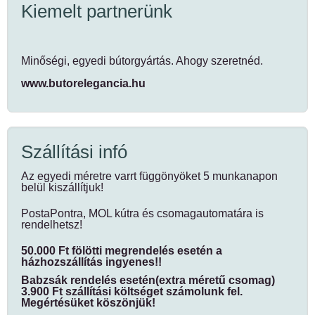
Kiemelt partnerünk
Minőségi, egyedi bútorgyártás. Ahogy szeretnéd.
www.butorelegancia.hu
Szállítási infó
Az egyedi méretre varrt függönyöket 5 munkanapon
belül kiszállítjuk!
PostaPontra, MOL kútra és csomagautomatára is
rendelhetsz!
50.000 Ft fölötti megrendelés esetén a
házhozszállítás ingyenes!!
Babzsák rendelés esetén(extra méretű csomag)
3.900 Ft szállítási költséget számolunk fel.
Megértésüket köszönjük!