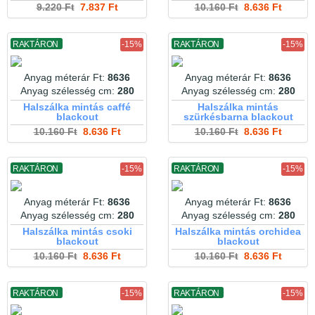
9.220 Ft
7.837 Ft
10.160 Ft
8.636 Ft
RAKTÁRON
-15%
RAKTÁRON
-15%
Anyag méterár Ft:
8636
Anyag méterár Ft:
8636
Anyag szélesség cm:
280
Anyag szélesség cm:
280
Halszálka mintás caffé
Halszálka mintás
blackout
szürkésbarna blackout
10.160 Ft
8.636 Ft
10.160 Ft
8.636 Ft
RAKTÁRON
-15%
RAKTÁRON
-15%
Anyag méterár Ft:
8636
Anyag méterár Ft:
8636
Anyag szélesség cm:
280
Anyag szélesség cm:
280
Halszálka mintás csoki
Halszálka mintás orchidea
blackout
blackout
10.160 Ft
8.636 Ft
10.160 Ft
8.636 Ft
RAKTÁRON
-15%
RAKTÁRON
-15%