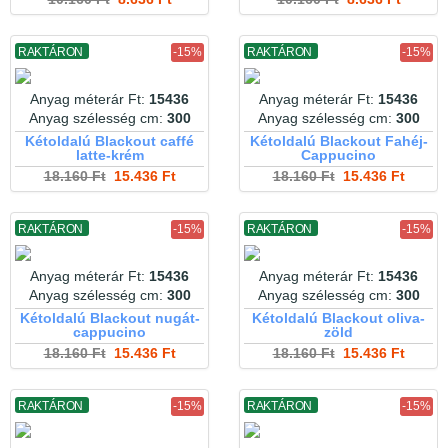
RAKTÁRON
-15%
RAKTÁRON
-15%
Anyag méterár Ft:
15436
Anyag méterár Ft:
15436
Anyag szélesség cm:
300
Anyag szélesség cm:
300
Kétoldalú Blackout caffé
Kétoldalú Blackout Fahéj-
latte-krém
Cappucino
18.160 Ft
15.436 Ft
18.160 Ft
15.436 Ft
RAKTÁRON
-15%
RAKTÁRON
-15%
Anyag méterár Ft:
15436
Anyag méterár Ft:
15436
Anyag szélesség cm:
300
Anyag szélesség cm:
300
Kétoldalú Blackout nugát-
Kétoldalú Blackout oliva-
cappucino
zöld
18.160 Ft
15.436 Ft
18.160 Ft
15.436 Ft
RAKTÁRON
-15%
RAKTÁRON
-15%