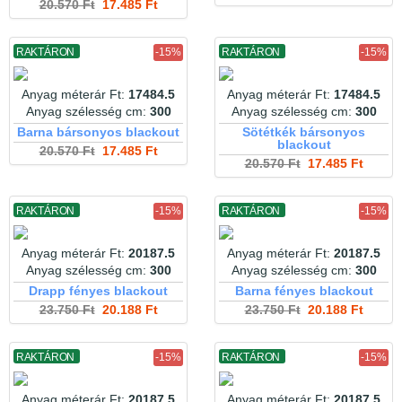
20.570 Ft
17.485 Ft
RAKTÁRON
-15%
RAKTÁRON
-15%
Anyag méterár Ft:
17484.5
Anyag méterár Ft:
17484.5
Anyag szélesség cm:
300
Anyag szélesség cm:
300
Barna bársonyos blackout
Sötétkék bársonyos
blackout
20.570 Ft
17.485 Ft
20.570 Ft
17.485 Ft
RAKTÁRON
-15%
RAKTÁRON
-15%
Anyag méterár Ft:
20187.5
Anyag méterár Ft:
20187.5
Anyag szélesség cm:
300
Anyag szélesség cm:
300
Drapp fényes blackout
Barna fényes blackout
23.750 Ft
20.188 Ft
23.750 Ft
20.188 Ft
RAKTÁRON
-15%
RAKTÁRON
-15%
Anyag méterár Ft:
20187.5
Anyag méterár Ft:
20187.5