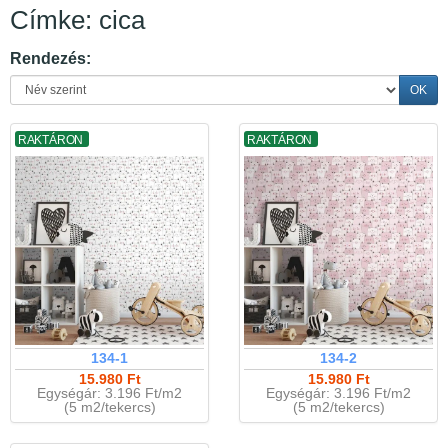
Címke: cica
Rendezés:
OK
RAKTÁRON
RAKTÁRON
134-1
134-2
15.980 Ft
15.980 Ft
Egységár: 3.196 Ft/m2
Egységár: 3.196 Ft/m2
(5 m2/tekercs)
(5 m2/tekercs)