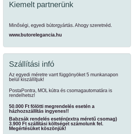
Kiemelt partnerünk
Minőségi, egyedi bútorgyártás. Ahogy szeretnéd.
www.butorelegancia.hu
Szállítási infó
Az egyedi méretre varrt függönyöket 5 munkanapon
belül kiszállítjuk!
PostaPontra, MOL kútra és csomagautomatára is
rendelhetsz!
50.000 Ft fölötti megrendelés esetén a
házhozszállítás ingyenes!!
Babzsák rendelés esetén(extra méretű csomag)
3.900 Ft szállítási költséget számolunk fel.
Megértésüket köszönjük!