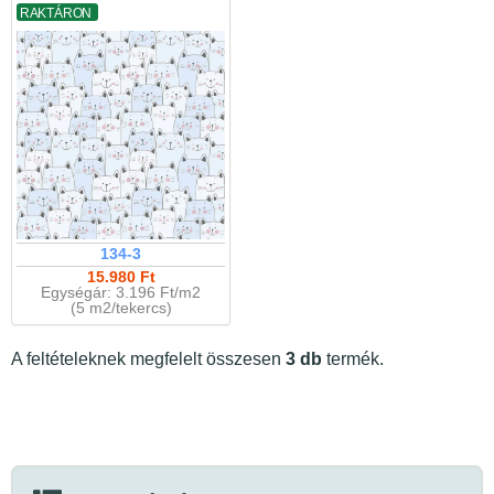
RAKTÁRON
134-3
15.980 Ft
Egységár: 3.196 Ft/m2
(5 m2/tekercs)
A feltételeknek megfelelt összesen
3 db
termék.