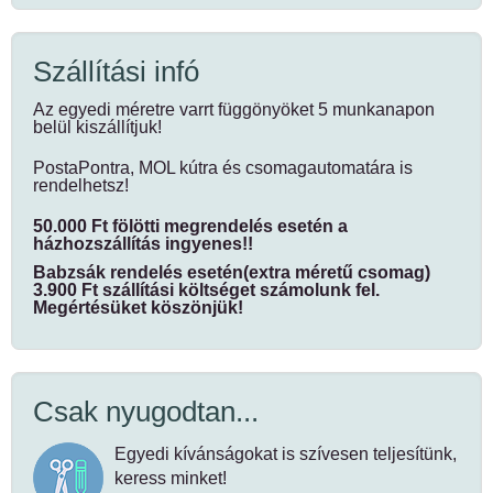
Szállítási infó
Az egyedi méretre varrt függönyöket 5 munkanapon
belül kiszállítjuk!
PostaPontra, MOL kútra és csomagautomatára is
rendelhetsz!
50.000 Ft fölötti megrendelés esetén a
házhozszállítás ingyenes!!
Babzsák rendelés esetén(extra méretű csomag)
3.900 Ft szállítási költséget számolunk fel.
Megértésüket köszönjük!
Csak nyugodtan...
Egyedi kívánságokat is szívesen teljesítünk,
keress minket!