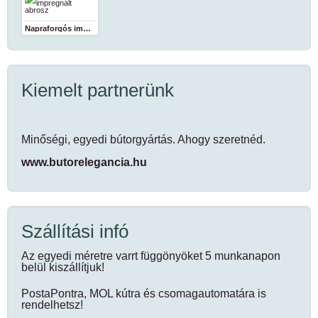
Napraforgós impregnált abrosz
Kiemelt partnerünk
Minőségi, egyedi bútorgyártás. Ahogy szeretnéd.
www.butorelegancia.hu
Szállítási infó
Az egyedi méretre varrt függönyöket 5 munkanapon
belül kiszállítjuk!
PostaPontra, MOL kútra és csomagautomatára is
rendelhetsz!