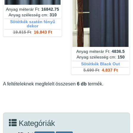
Anyag méterár Ft:
16842.75
Anyag szélesség cm:
310
Sötétkék szatén fényű
dekor
19.815 Ft
16.843 Ft
Anyag méterár Ft:
4836.5
Anyag szélesség cm:
150
Sötétkék Black Out
5.690 Ft
4.837 Ft
A feltételeknek megfelelt összesen
6 db
termék.
Kategóriák