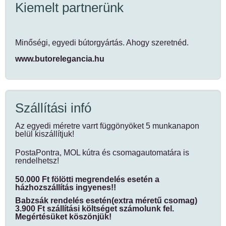
Kiemelt partnerünk
Minőségi, egyedi bútorgyártás. Ahogy szeretnéd.
www.butorelegancia.hu
Szállítási infó
Az egyedi méretre varrt függönyöket 5 munkanapon
belül kiszállítjuk!
PostaPontra, MOL kútra és csomagautomatára is
rendelhetsz!
50.000 Ft fölötti megrendelés esetén a
házhozszállítás ingyenes!!
Babzsák rendelés esetén(extra méretű csomag)
3.900 Ft szállítási költséget számolunk fel.
Megértésüket köszönjük!