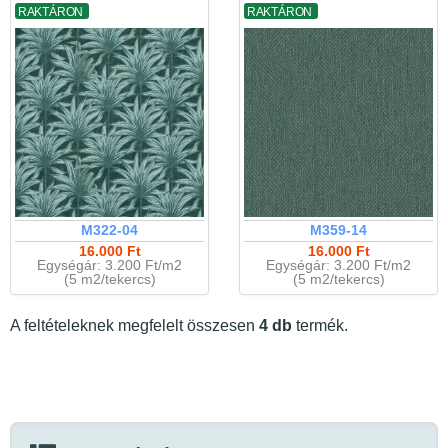
RAKTÁRON
RAKTÁRON
M322-04
M359-14
16.000 Ft
16.000 Ft
Egységár: 3.200 Ft/m2
Egységár: 3.200 Ft/m2
(5 m2/tekercs)
(5 m2/tekercs)
A feltételeknek megfelelt összesen
4 db
termék.