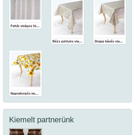
Fehér virágos függöny
Bézs pöttyös viaszosvászon abrosz
Drapp kávés viaszosvászon abrosz
Napraforgós impregnált abrosz
Kiemelt partnerünk