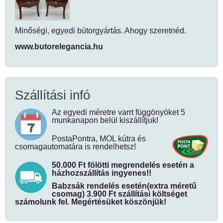
Minőségi, egyedi bútorgyártás. Ahogy szeretnéd.
www.butorelegancia.hu
Szállítási infó
Az egyedi méretre varrt függönyöket 5
munkanapon belül kiszállítjuk!
PostaPontra, MOL kútra és
csomagautomatára is rendelhetsz!
50.000 Ft fölötti megrendelés esetén a
házhozszállítás ingyenes!!
Babzsák rendelés esetén(extra méretű
csomag) 3.900 Ft szállítási költséget
számolunk fel. Megértésüket köszönjük!